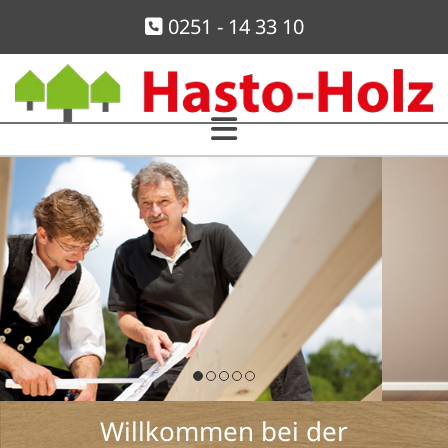
Zum Inhalt springen
0251 - 14 33 10

Willkommen bei der