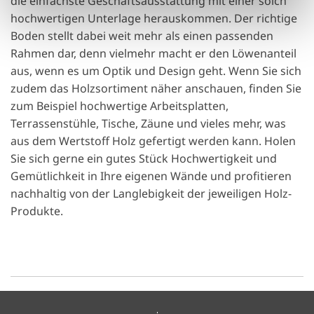
die einfachste Geschäftsausstattung mit einer solch
l
hochwertigen Unterlage herauskommen. Der richtige
Boden stellt dabei weit mehr als einen passenden
Rahmen dar, denn vielmehr macht er den Löwenanteil
aus, wenn es um Optik und Design geht. Wenn Sie sich
zudem das Holzsortiment näher anschauen, finden Sie
zum Beispiel hochwertige Arbeitsplatten,
Terrassenstühle, Tische, Zäune und vieles mehr, was
aus dem Wertstoff Holz gefertigt werden kann. Holen
Sie sich gerne ein gutes Stück Hochwertigkeit und
Gemütlichkeit in Ihre eigenen Wände und profitieren
nachhaltig von der Langlebigkeit der jeweiligen Holz-
Produkte.