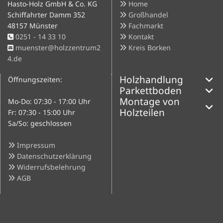
Hasto-Holz GmbH & Co. KG
Home

Schiffahrter Damm 352
Großhandel

48157 Münster
Fachmarkt

0251 - 14 33 10
Kontakt


muenster@holzzentrum2
Kreis Borken


4.de
Holzhandlung
Öffnungszeiten:
Parkettboden
Montage von
Mo-Do: 07:30 - 17:00 Uhr
Holzteilen
Fr: 07:30 - 15:00 Uhr
Sa/So: geschlossen
Impressum

Datenschutzerklärung

Widerrufsbelehrung

AGB
