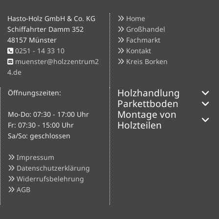
Hasto-Holz GmbH & Co. KG
Home

Schiffahrter Damm 352
Großhandel

48157 Münster
Fachmarkt

0251 - 14 33 10
Kontakt


muenster@holzzentrum2
Kreis Borken


4.de
Holzhandlung
Öffnungszeiten:
Parkettboden
Montage von
Mo-Do: 07:30 - 17:00 Uhr
Holzteilen
Fr: 07:30 - 15:00 Uhr
Sa/So: geschlossen
Impressum

Datenschutzerklärung

Widerrufsbelehrung

AGB
