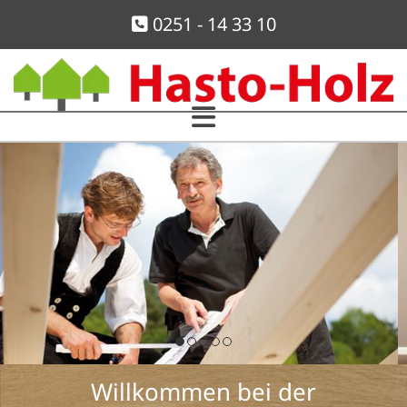
Zum Inhalt springen
0251 - 14 33 10

Willkommen bei der